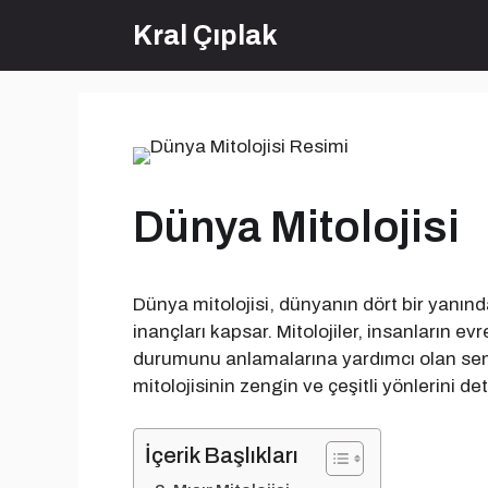
İçeriğe
Kral Çıplak
atla
Dünya Mitolojisi
Dünya mitolojisi, dünyanın dört bir yanındak
inançları kapsar. Mitolojiler, insanların evr
durumunu anlamalarına yardımcı olan sem
mitolojisinin zengin ve çeşitli yönlerini de
İçerik Başlıkları