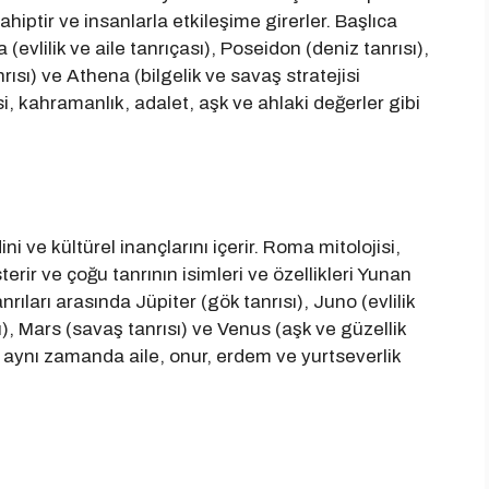
ahiptir ve insanlarla etkileşime girerler. Başlıca
a (evlilik ve aile tanrıçası), Poseidon (deniz tanrısı),
ısı) ve Athena (bilgelik ve savaş stratejisi
isi, kahramanlık, adalet, aşk ve ahlaki değerler gibi
i ve kültürel inançlarını içerir. Roma mitolojisi,
erir ve çoğu tanrının isimleri ve özellikleri Yunan
rıları arasında Jüpiter (gök tanrısı), Juno (evlilik
), Mars (savaş tanrısı) ve Venus (aşk ve güzellik
, aynı zamanda aile, onur, erdem ve yurtseverlik