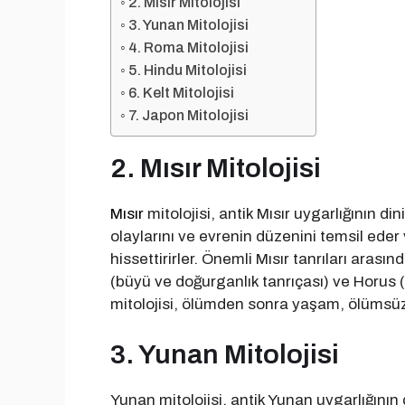
2. Mısır Mitolojisi
3. Yunan Mitolojisi
4. Roma Mitolojisi
5. Hindu Mitolojisi
6. Kelt Mitolojisi
7. Japon Mitolojisi
2. Mısır Mitolojisi
Mısır
mitolojisi, antik Mısır uygarlığının dini 
olaylarını ve evrenin düzenini temsil eder
hissettirirler. Önemli Mısır tanrıları arasınd
(büyü ve doğurganlık tanrıçası) ve Horus (
mitolojisi, ölümden sonra yaşam, ölümsüzl
3. Yunan Mitolojisi
Yunan mitolojisi, antik Yunan uygarlığının d