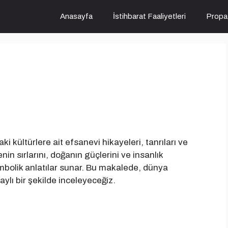
Anasayfa
İstihbarat Faaliyetleri
Propa
i kültürlere ait efsanevi hikayeleri, tanrıları ve
enin sırlarını, doğanın güçlerini ve insanlık
bolik anlatılar sunar. Bu makalede, dünya
taylı bir şekilde inceleyeceğiz.