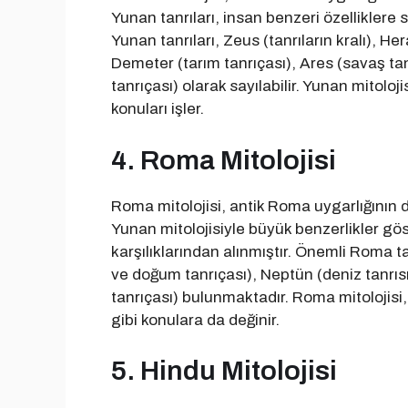
Yunan tanrıları, insan benzeri özelliklere s
Yunan tanrıları, Zeus (tanrıların kralı), Her
Demeter (tarım tanrıçası), Ares (savaş tanr
tanrıçası) olarak sayılabilir. Yunan mitoloj
konuları işler.
4. Roma Mitolojisi
Roma mitolojisi, antik Roma uygarlığının din
Yunan mitolojisiyle büyük benzerlikler göst
karşılıklarından alınmıştır. Önemli Roma tan
ve doğum tanrıçası), Neptün (deniz tanrısı
tanrıçası) bulunmaktadır. Roma mitolojisi
gibi konulara da değinir.
5. Hindu Mitolojisi