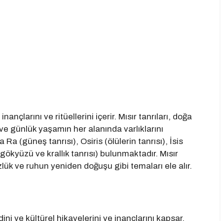
inançlarını ve ritüellerini içerir. Mısır tanrıları, doğa
 ve günlük yaşamın her alanında varlıklarını
a Ra (güneş tanrısı), Osiris (ölülerin tanrısı), İsis
gökyüzü ve krallık tanrısı) bulunmaktadır. Mısır
ük ve ruhun yeniden doğuşu gibi temaları ele alır.
ini ve kültürel hikayelerini ve inançlarını kapsar.