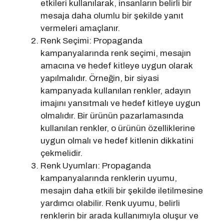
etkileri kullanılarak, insanların belirli bir
mesaja daha olumlu bir şekilde yanıt
vermeleri amaçlanır.
Renk Seçimi: Propaganda
kampanyalarında renk seçimi, mesajın
amacına ve hedef kitleye uygun olarak
yapılmalıdır. Örneğin, bir siyasi
kampanyada kullanılan renkler, adayın
imajını yansıtmalı ve hedef kitleye uygun
olmalıdır. Bir ürünün pazarlamasında
kullanılan renkler, o ürünün özelliklerine
uygun olmalı ve hedef kitlenin dikkatini
çekmelidir.
Renk Uyumları: Propaganda
kampanyalarında renklerin uyumu,
mesajın daha etkili bir şekilde iletilmesine
yardımcı olabilir. Renk uyumu, belirli
renklerin bir arada kullanımıyla oluşur ve