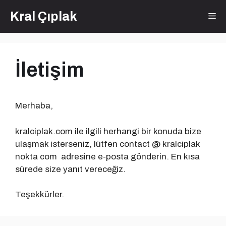
İçeriğe
Kral Çıplak
Me
atla
İletişim
Merhaba,
kralciplak.com ile ilgili herhangi bir konuda bize
ulaşmak isterseniz, lütfen contact @ kralciplak
nokta com adresine e-posta gönderin. En kısa
sürede size yanıt vereceğiz.
Teşekkürler.