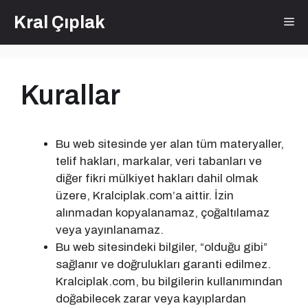
İçeriğe
Kral Çıplak
Me
atla
Kurallar
Bu web sitesinde yer alan tüm materyaller,
telif hakları, markalar, veri tabanları ve
diğer fikri mülkiyet hakları dahil olmak
üzere, Kralciplak.com’a aittir. İzin
alınmadan kopyalanamaz, çoğaltılamaz
veya yayınlanamaz.
Bu web sitesindeki bilgiler, “olduğu gibi”
sağlanır ve doğrulukları garanti edilmez.
Kralciplak.com, bu bilgilerin kullanımından
doğabilecek zarar veya kayıplardan