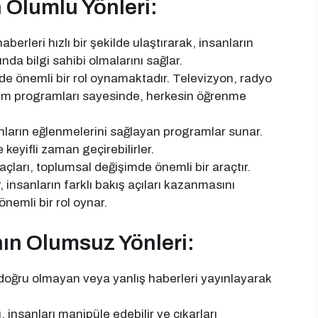
ın Olumlu Yönleri:
aberleri hızlı bir şekilde ulaştırarak, insanların
da bilgi sahibi olmalarını sağlar.
timde önemli bir rol oynamaktadır. Televizyon, radyo
ğitim programları sayesinde, herkesin öğrenme
sanların eğlenmelerini sağlayan programlar sunar.
 keyifli zaman geçirebilirler.
açları, toplumsal değişimde önemli bir araçtır.
 insanların farklı bakış açıları kazanmasını
nemli bir rol oynar.
ının Olumsuz Yönleri:
ı, doğru olmayan veya yanlış haberleri yayınlayarak
, insanları manipüle edebilir ve çıkarları