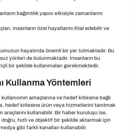
nsanların bağımlılık yapıcı etkisiyle zamanlarını
çları, insanların özel hayatlarını ihlal edebilir ve
lumumuzun hayatında önemli bir yer tutmaktadır. Bu
msuz yönleri de bulunmaktadır. İnsanların bu
linçli bir şekilde kullanmaları gerekmektedir.
ını Kullanma Yöntemleri
, kullanıcının amaçlarına ve hedef kitlesine bağlı
tme, hedef kitlesine ürün veya hizmetlerini tanıtmak
araçlarını kullanabilir. Bir haber kuruluşu ise,
doğru, hızlı ve objektif bir şekilde aktarmak için
medya gibi farklı kanalları kullanabilir.