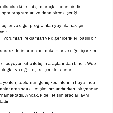
lanılan kitle iletişim araçlarından biridir.
er, spor programları ve daha birçok içeriği
eşiler ve diğer programları yayınlamak için
ıdır.
yorumları, reklamları ve diğer içerikleri basılı bir
lanarak derinlemesine makaleler ve diğer içerikler
ızlı büyüyen kitle iletişim araçlarından biridir. Web
loglar ve diğer dijital içerikler sunar.
uz yönleri, toplumun geniş kesimlerinin hayatında
anlar arasındaki iletişimi hızlandırırken, bir yandan
amaktadır. Ancak, kitle iletişim araçları aynı
adır.