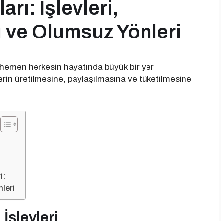
arı: İşlevleri,
u ve Olumsuz Yönleri
 hemen herkesin hayatında büyük bir yer
klerin üretilmesine, paylaşılmasına ve tüketilmesine
i:
mleri
 İşlevleri