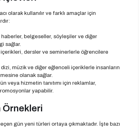
acı olarak kullanılır ve farklı amaçlar için
rdır:
, haberler, belgeseller, söyleşiler ve diğer
gi sağlar.
m içerikleri, dersler ve seminerlerle öğrencilere
, dizi, müzik ve diğer eğlenceli içeriklerle insanların
irmesine olanak sağlar.
ürün veya hizmetin tanıtımı için reklamlar,
romosyonlar yapabilir.
n Örnekleri
r geçen gün yeni türleri ortaya çıkmaktadır. İşte bazı