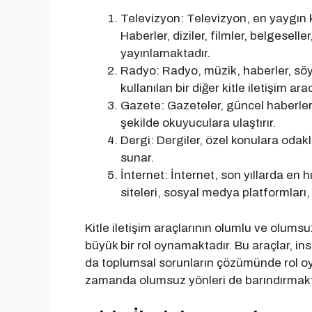
Televizyon: Televizyon, en yaygın kul
Haberler, diziler, filmler, belgesell
yayınlamaktadır.
Radyo: Radyo, müzik, haberler, söyl
kullanılan bir diğer kitle iletişim arac
Gazete: Gazeteler, güncel haberleri, 
şekilde okuyuculara ulaştırır.
Dergi: Dergiler, özel konulara odak
sunar.
İnternet: İnternet, son yıllarda en h
siteleri, sosyal medya platformları, b
Kitle iletişim araçlarının olumlu ve olums
büyük bir rol oynamaktadır. Bu araçlar, ins
da toplumsal sorunların çözümünde rol oyn
zamanda olumsuz yönleri de barındırmakt