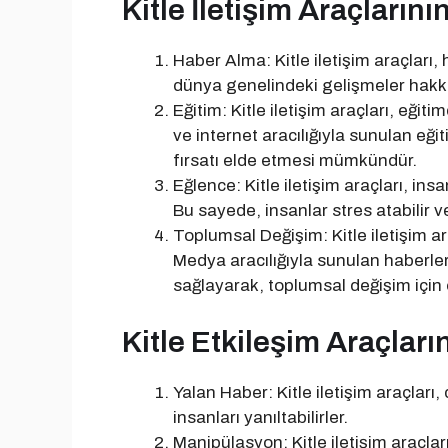
Kitle İletişim Araçların
Haber Alma: Kitle iletişim araçları, h
dünya genelindeki gelişmeler hakkın
Eğitim: Kitle iletişim araçları, eği
ve internet aracılığıyla sunulan e
fırsatı elde etmesi mümkündür.
Eğlence: Kitle iletişim araçları, in
Bu sayede, insanlar stres atabilir ve
Toplumsal Değişim: Kitle iletişim ar
Medya aracılığıyla sunulan haberler,
sağlayarak, toplumsal değişim için ö
Kitle Etkileşim Araçlar
Yalan Haber: Kitle iletişim araçlar
insanları yanıltabilirler.
Manipülasyon: Kitle iletişim araçları