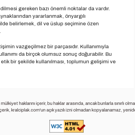
t edilmesi gereken bazı önemli noktalar da vardır.
kaynaklarından yararlanmak, önyargılı
lde belirlemek, dil ve üslup seçimine özen
.
tişimin vazgeçilmez bir parçasıdır. Kullanımıyla
 kullanımı da birçok olumsuz sonuç doğurabilir. Bu
 etik bir şekilde kullanılması, toplumun gelişimi ve
i mülkiyet haklarını içerir, bu haklar arasında, ancak bunlarla sınırlı 
r içerik, kralciplak.com'un açık yazılı izni olmadan kopyalanamaz, yen