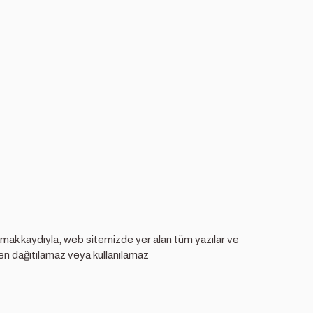
olmamak kaydıyla, web sitemizde yer alan tüm yazılar ve
iden dağıtılamaz veya kullanılamaz