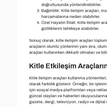
doğrultusunda yönlendirebilirler.
Bağımlılık: Kitle iletişim araçları, i
harcamalarına neden olabilirler.
Özel Hayatın İhlali: Kitle iletişim ara
gizliliklerini tehlikeye atabilirler.
Sonuç olarak, kitle iletişim araçları top
araçların olumlu yönlerinin yanı sıra, olu
araçları kullanırken dikkatli olmaları ve bi
Kitle Etkileşim Araçlar
Kitle iletişim araçları kullanma yöntemleri
olarak farklılık gösterir. Örneğin, bir işle
için sosyal medya platformları veya reklam 
güncel olayları ve haberleri okuyucularına 
gazete, dergi, televizyon, radyo ve dijital 