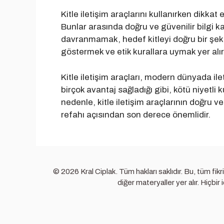
Kitle iletişim araçlarını kullanırken dikka
Bunlar arasında doğru ve güvenilir bilgi 
davranmamak, hedef kitleyi doğru bir şeki
göstermek ve etik kurallara uymak yer alır
Kitle iletişim araçları, modern dünyada ile
birçok avantaj sağladığı gibi, kötü niyetli
nedenle, kitle iletişim araçlarının doğru ve
refahı açısından son derece önemlidir.
© 2026 Kral Ciplak. Tüm hakları saklıdır. Bu, tüm fikr
diğer materyaller yer alır. Hiçbi