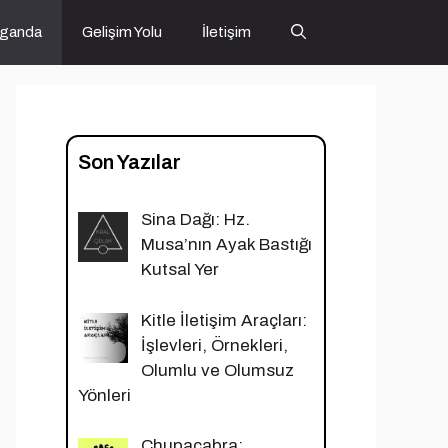
ganda
Gelişim Yolu
İletişim
Son Yazılar
Sina Dağı: Hz.
Musa’nın Ayak Bastığı
Kutsal Yer
Kitle İletişim Araçları:
İşlevleri, Örnekleri,
Olumlu ve Olumsuz
Yönleri
Chupacabra: