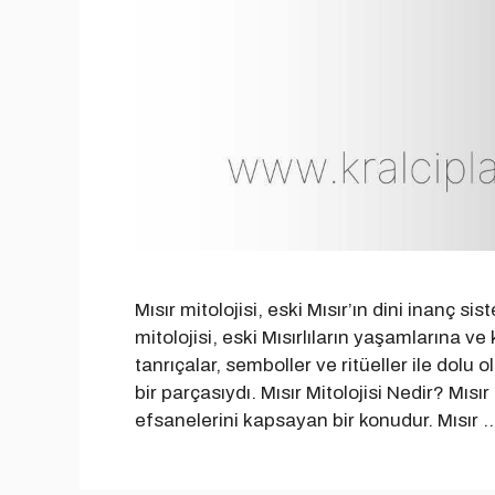
Mısır mitolojisi, eski Mısır’ın dini inanç s
mitolojisi, eski Mısırlıların yaşamlarına ve 
tanrıçalar, semboller ve ritüeller ile dolu o
bir parçasıydı. Mısır Mitolojisi Nedir? Mısır 
efsanelerini kapsayan bir konudur. Mısır