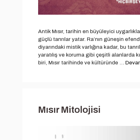
Antik Mısır, tarihin en büyüleyici uygarlıkl
güçlü tanrılar yatar. Ra’nın güneşin efend
diyarındaki mistik varlığına kadar, bu tanr
yaratılış ve koruma gibi çeşitli alanlarda k
biri, Mısır tarihinde ve kültüründe …
Devam
Mısır Mitolojisi