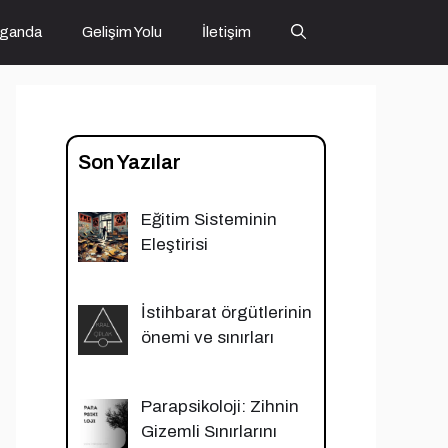
ganda
Gelişim Yolu
İletişim
Son Yazılar
Eğitim Sisteminin
Eleştirisi
İstihbarat örgütlerinin
önemi ve sınırları
Parapsikoloji: Zihnin
Gizemli Sınırlarını