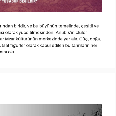
arından biridir, ve bu büyünün temelinde, çeşitli ve
isi olarak yüceltilmesinden, Anubis’in ölüler
ılar Mısır kültürünün merkezinde yer alır. Güç, doğa,
utsal figürler olarak kabul edilen bu tanrıların her
ını oku