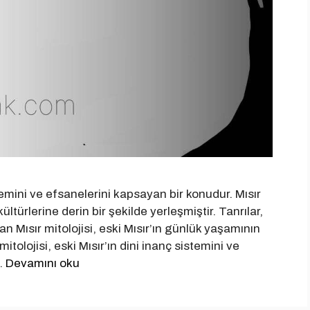
istemini ve efsanelerini kapsayan bir konudur. Mısır
kültürlerine derin bir şekilde yerleşmiştir. Tanrılar,
lan Mısır mitolojisi, eski Mısır’ın günlük yaşamının
mitolojisi, eski Mısır’ın dini inanç sistemini ve
 …
Devamını oku