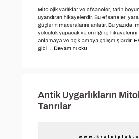
Mitolojik varlıklar ve efsaneler, tarih b
uyandıran hikayelerdir. Bu efsaneler, yara
güçlerin maceralarını anlatır. Bu yazıda, m
yolculuk yapacak ve en ilginç hikayelerin
anlamaya ve açıklamaya çalışmışlardır. Esk
gibi …
Devamını oku
Antik Uygarlıkların Mito
Tanrılar