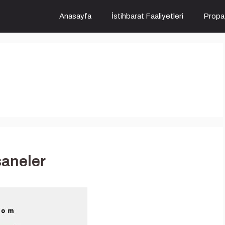
Anasayfa
İstihbarat Faaliyetleri
Propa
saneler