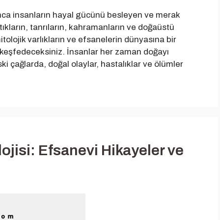
oyunca insanların hayal gücünü besleyen ve merak
tıkların, tanrıların, kahramanların ve doğaüstü
itolojik varlıkların ve efsanelerin dünyasına bir
i keşfedeceksiniz. İnsanlar her zaman doğayı
i çağlarda, doğal olaylar, hastalıklar ve ölümler
lojisi: Efsanevi Hikayeler ve