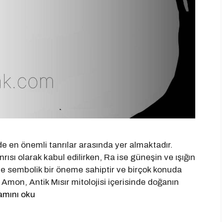
de en önemli tanrılar arasında yer almaktadır.
sı olarak kabul edilirken, Ra ise güneşin ve ışığın
ründe sembolik bir öneme sahiptir ve birçok konuda
r? Amon, Antik Mısır mitolojisi içerisinde doğanın
mını oku