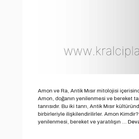
Amon ve Ra, Antik Mısır mitolojisi içerisin
Amon, doğanın yenilenmesi ve bereket tanrı
tanrısıdır. Bu iki tanrı, Antik Mısır kültü
birbirleriyle ilişkilendirilirler. Amon Kimdi
yenilenmesi, bereket ve yaratılışın …
Deva