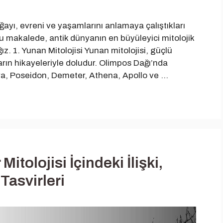
doğayı, evreni ve yaşamlarını anlamaya çalıştıkları
u makalede, antik dünyanın en büyüleyici mitolojik
ız. 1. Yunan Mitolojisi Yunan mitolojisi, güçlü
arın hikayeleriyle doludur. Olimpos Dağı’nda
era, Poseidon, Demeter, Athena, Apollo ve …
itolojisi İçindeki İlişki,
Tasvirleri