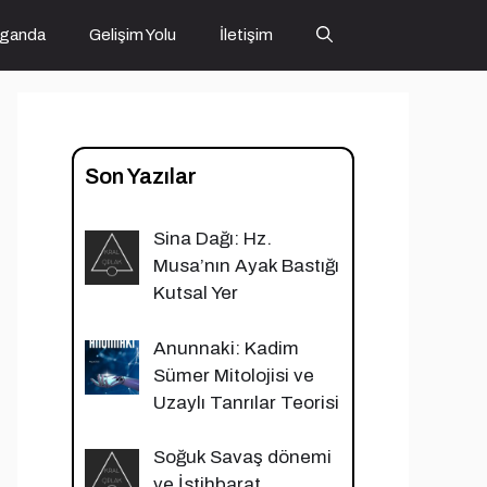
ganda
Gelişim Yolu
İletişim
Son Yazılar
Sina Dağı: Hz.
Musa’nın Ayak Bastığı
Kutsal Yer
Anunnaki: Kadim
Sümer Mitolojisi ve
Uzaylı Tanrılar Teorisi
Soğuk Savaş dönemi
ve İstihbarat