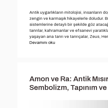
Antik uygarlıkların mitolojisi, insanların 
zengin ve karmaşık hikayelerle doludur. B
sistemlerine detaylı bir şekilde göz atacağ
tanrılar, kahramanlar ve efsanevi yaratıkl
yaşayan ana tanrı ve tanrıçalar, Zeus, H
Devamını oku
Amon ve Ra: Antik Mısır M
Sembolizm, Tapınım ve 