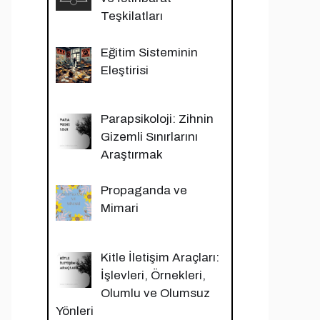
Teşkilatları
Eğitim Sisteminin
Eleştirisi
Parapsikoloji: Zihnin
Gizemli Sınırlarını
Araştırmak
Propaganda ve
Mimari
Kitle İletişim Araçları:
İşlevleri, Örnekleri,
Olumlu ve Olumsuz
Yönleri