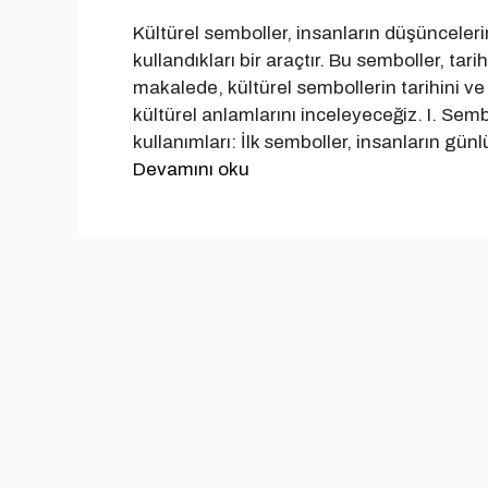
Kültürel semboller, insanların düşüncelerini
kullandıkları bir araçtır. Bu semboller, ta
makalede, kültürel sembollerin tarihini 
kültürel anlamlarını inceleyeceğiz. I. Semb
kullanımları: İlk semboller, insanların gün
Devamını oku