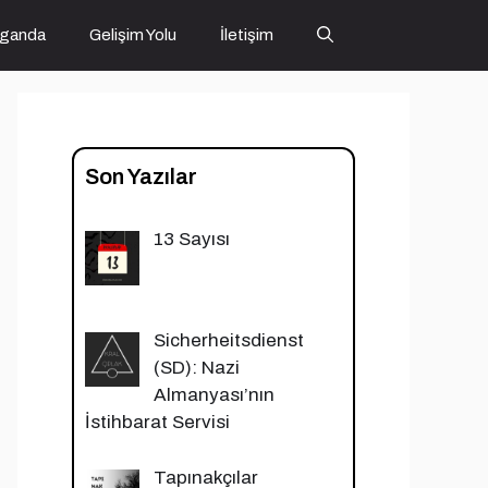
ganda
Gelişim Yolu
İletişim
Son Yazılar
13 Sayısı
Sicherheitsdienst
(SD): Nazi
Almanyası’nın
İstihbarat Servisi
Tapınakçılar