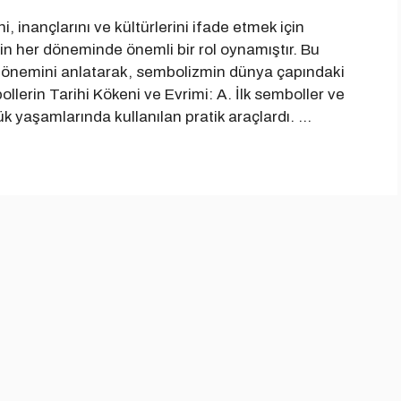
, inançlarını ve kültürlerini ifade etmek için
rihin her döneminde önemli bir rol oynamıştır. Bu
ve önemini anlatarak, sembolizmin dünya çapındaki
ollerin Tarihi Kökeni ve Evrimi: A. İlk semboller ve
lük yaşamlarında kullanılan pratik araçlardı. …