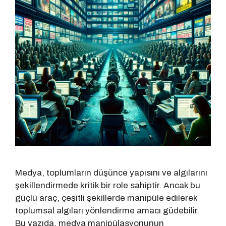
Medya, toplumların düşünce yapısını ve algılarını
şekillendirmede kritik bir role sahiptir. Ancak bu
güçlü araç, çeşitli şekillerde manipüle edilerek
toplumsal algıları yönlendirme amacı güdebilir.
Bu yazıda, medya manipülasyonunun