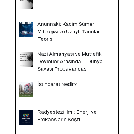
Anunnaki: Kadim Sümer
Mitolojisi ve Uzaylı Tanrılar
Teorisi
Nazi Almanyası ve Müttefik
Devletler Arasında II. Dünya
Savaşı Propagandası
İstihbarat Nedir?
Radyestezi İlmi: Enerji ve
Frekansların Keşfi