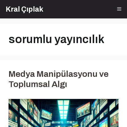
İçeriğe
Kral Çıplak
Me
atla
sorumlu yayıncılık
Medya Manipülasyonu ve
Toplumsal Algı