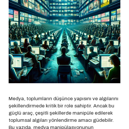
Medya, toplumların düşünce yapısını ve algılarını
şekillendirmede kritik bir role sahiptir. Ancak bu
güçlü araç, çeşitli şekillerde manipüle edilerek
toplumsal algıları yönlendirme amacı güdebilir.
Bu yazıda, medya manipülasyonunun