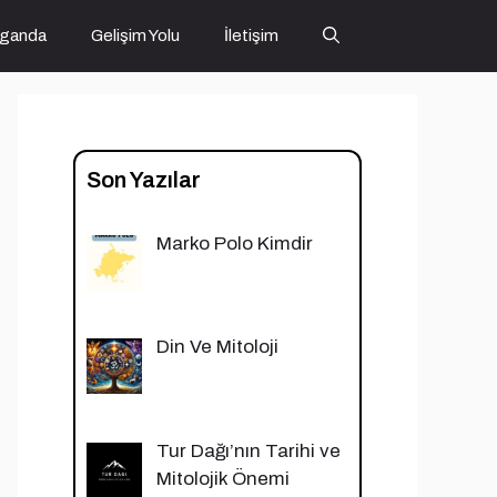
ganda
Gelişim Yolu
İletişim
Son Yazılar
Marko Polo Kimdir
Din Ve Mitoloji
Tur Dağı’nın Tarihi ve
Mitolojik Önemi