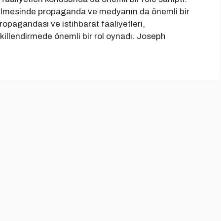
ütülmesinde propaganda ve medyanın da önemli bir
propagandası ve istihbarat faaliyetleri,
şekillendirmede önemli bir rol oynadı. Joseph