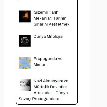
Gizemli Tarihi
Mekanlar: Tarihin
Sırlarını Keşfetmek
Dünya Mitolojisi
Propaganda ve
Mimari
Nazi Almanyası ve
Müttefik Devletler
Arasında II. Dünya
Savaşı Propagandası